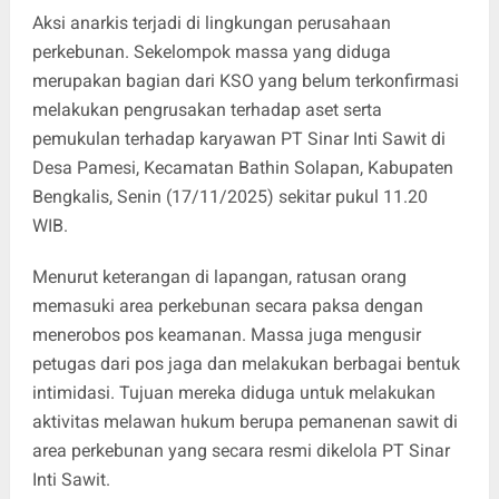
Aksi anarkis terjadi di lingkungan perusahaan
perkebunan. Sekelompok massa yang diduga
merupakan bagian dari KSO yang belum terkonfirmasi
melakukan pengrusakan terhadap aset serta
pemukulan terhadap karyawan PT Sinar Inti Sawit di
Desa Pamesi, Kecamatan Bathin Solapan, Kabupaten
Bengkalis, Senin (17/11/2025) sekitar pukul 11.20
WIB.
Menurut keterangan di lapangan, ratusan orang
memasuki area perkebunan secara paksa dengan
menerobos pos keamanan. Massa juga mengusir
petugas dari pos jaga dan melakukan berbagai bentuk
intimidasi. Tujuan mereka diduga untuk melakukan
aktivitas melawan hukum berupa pemanenan sawit di
area perkebunan yang secara resmi dikelola PT Sinar
Inti Sawit.