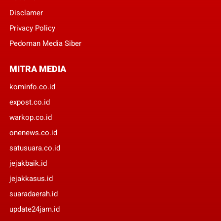
Disclamer
Privacy Policy
Pedoman Media Siber
MITRA MEDIA
kominfo.co.id
expost.co.id
warkop.co.id
onenews.co.id
satusuara.co.id
jejakbaik.id
jejakkasus.id
suaradaerah.id
update24jam.id