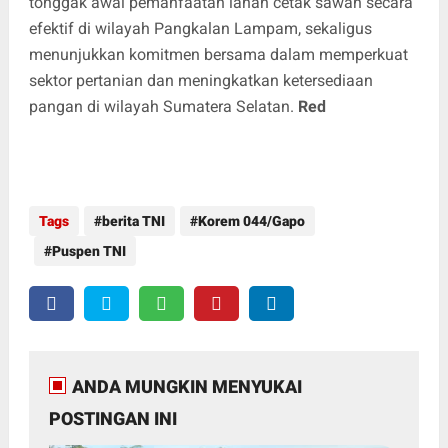
tonggak awal pemanfaatan lahan cetak sawah secara
efektif di wilayah Pangkalan Lampam, sekaligus
menunjukkan komitmen bersama dalam memperkuat
sektor pertanian dan meningkatkan ketersediaan
pangan di wilayah Sumatera Selatan.
Red
Tags
berita TNI
Korem 044/Gapo
Puspen TNI
ANDA MUNGKIN MENYUKAI
POSTINGAN INI