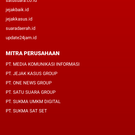
satusuara.co.id
jejakbaik.id
jejakkasus.id
suaradaerah.id
update24jam.id
MITRA PERUSAHAAN
PT. MEDIA KOMUNIKASI INFORMASI
PT. JEJAK KASUS GROUP
PT. ONE NEWS GROUP
PT. SATU SUARA GROUP
PT. SUKMA UMKM DIGITAL
PT. SUKMA SAT SET