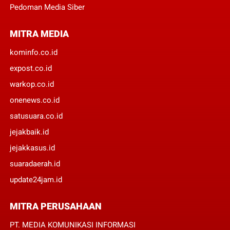
Pedoman Media Siber
MITRA MEDIA
kominfo.co.id
expost.co.id
warkop.co.id
onenews.co.id
satusuara.co.id
jejakbaik.id
jejakkasus.id
suaradaerah.id
update24jam.id
MITRA PERUSAHAAN
PT. MEDIA KOMUNIKASI INFORMASI