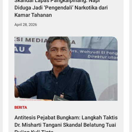
Skandal Lapas Pangkalpinang: Napi
Diduga Jadi ‘Pengendali’ Narkotika dari
Kamar Tahanan
April 28, 2026
BERITA
Antitesis Pejabat Bungkam: Langkah Taktis
Dr. Misharti Tangani Skandal Belatung Tuai