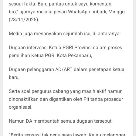
sesuai fakta. Baru pantas untuk saya komentari,
bro,” ujarnya melalui pesan WhatsApp pribadi, Minggu
(23/11/2025).
Media juga menanyakan sejumlah isu, di antaranya:
Dugaan intervensi Ketua PGRI Provinsi dalam proses
pemilihan Ketua PGRI Kota Pekanbaru,
Dugaan pelanggaran AD/ART dalam penetapan ketua
baru,
Serta soal pengurus cabang yang masih aktif namun
dinonaktifkan dan digantikan oleh Plt tanpa prosedur
organisasi.
Namun DA membantah semua dugaan tersebut.
“Berita sensasi tak perlu saya jawab. Kalau melanggar