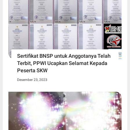
Sertifikat BNSP untuk Anggotanya Telah
Terbit, PPWI Ucapkan Selamat Kepada
Peserta SKW
Desember 23, 2023