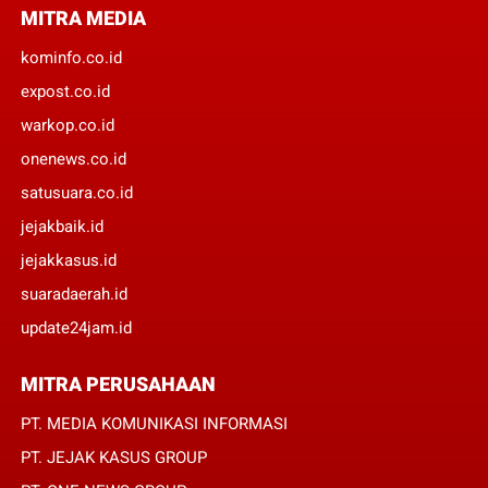
MITRA MEDIA
kominfo.co.id
expost.co.id
warkop.co.id
onenews.co.id
satusuara.co.id
jejakbaik.id
jejakkasus.id
suaradaerah.id
update24jam.id
MITRA PERUSAHAAN
PT. MEDIA KOMUNIKASI INFORMASI
PT. JEJAK KASUS GROUP