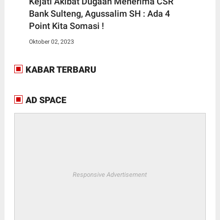
Kejati Akibat Dugaan Menerima CSR
Bank Sulteng, Agussalim SH : Ada 4
Point Kita Somasi !
Oktober 02, 2023
KABAR TERBARU
AD SPACE
Responsive Advertisement