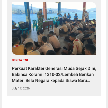
BERITA TNI
Perkuat Karakter Generasi Muda Sejak Dini,
Babinsa Koramil 1310-02/Lembeh Berikan
Materi Bela Negara kepada Siswa Baru
SMKN 3 Bitung dalam Kegiatan MPLS
July 17, 2026