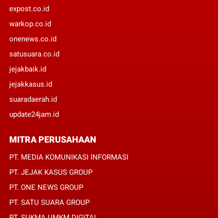
expost.co.id
warkop.co.id
onenews.co.id
satusuara.co.id
jejakbaik.id
jejakkasus.id
suaradaerah.id
update24jam.id
MITRA PERUSAHAAN
PT. MEDIA KOMUNIKASI INFORMASI
PT. JEJAK KASUS GROUP
PT. ONE NEWS GROUP
PT. SATU SUARA GROUP
PT. SUKMA UMKM DIGITAL