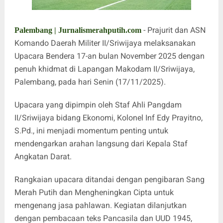
- Prajurit dan ASN
Palembang | Jurnalismerahputih.com
Komando Daerah Militer II/Sriwijaya melaksanakan
Upacara Bendera 17-an bulan November 2025 dengan
penuh khidmat di Lapangan Makodam II/Sriwijaya,
Palembang, pada hari Senin (17/11/2025).
Upacara yang dipimpin oleh Staf Ahli Pangdam
II/Sriwijaya bidang Ekonomi, Kolonel Inf Edy Prayitno,
S.Pd., ini menjadi momentum penting untuk
mendengarkan arahan langsung dari Kepala Staf
Angkatan Darat.
Rangkaian upacara ditandai dengan pengibaran Sang
Merah Putih dan Mengheningkan Cipta untuk
mengenang jasa pahlawan. Kegiatan dilanjutkan
dengan pembacaan teks Pancasila dan UUD 1945,