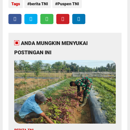
Tags
berita TNI
Puspen TNI
ANDA MUNGKIN MENYUKAI
POSTINGAN INI