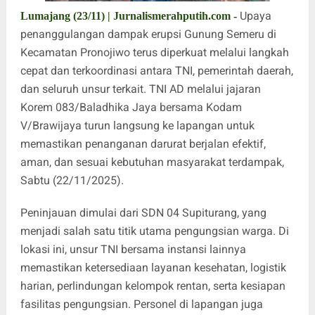
Upaya
Lumajang (23/11) | Jurnalismerahputih.com -
penanggulangan dampak erupsi Gunung Semeru di
Kecamatan Pronojiwo terus diperkuat melalui langkah
cepat dan terkoordinasi antara TNI, pemerintah daerah,
dan seluruh unsur terkait. TNI AD melalui jajaran
Korem 083/Baladhika Jaya bersama Kodam
V/Brawijaya turun langsung ke lapangan untuk
memastikan penanganan darurat berjalan efektif,
aman, dan sesuai kebutuhan masyarakat terdampak,
Sabtu (22/11/2025).
Peninjauan dimulai dari SDN 04 Supiturang, yang
menjadi salah satu titik utama pengungsian warga. Di
lokasi ini, unsur TNI bersama instansi lainnya
memastikan ketersediaan layanan kesehatan, logistik
harian, perlindungan kelompok rentan, serta kesiapan
fasilitas pengungsian. Personel di lapangan juga