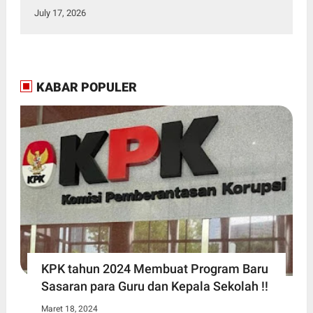
SMKN 3 Bitung dalam Kegiatan MPLS
July 17, 2026
KABAR POPULER
KPK tahun 2024 Membuat Program Baru
Sasaran para Guru dan Kepala Sekolah !!
Maret 18, 2024