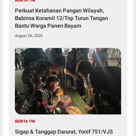
BERITA TNI
Perkuat Ketahanan Pangan Wilayah,
Babinsa Koramil 12/Tnp Turun Tangan
Bantu Warga Panen Bayam
August 06, 2026
BERITA TNI
Sigap & Tanggap Darurat, Yonif 751/VJS