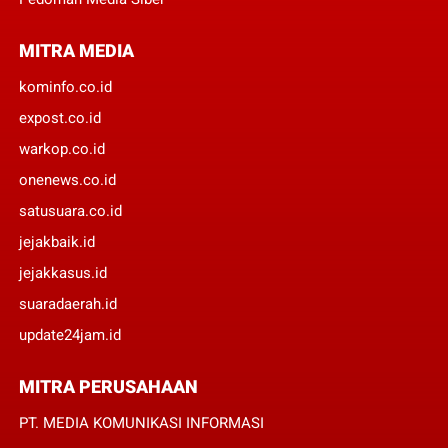
MITRA MEDIA
kominfo.co.id
expost.co.id
warkop.co.id
onenews.co.id
satusuara.co.id
jejakbaik.id
jejakkasus.id
suaradaerah.id
update24jam.id
MITRA PERUSAHAAN
PT. MEDIA KOMUNIKASI INFORMASI