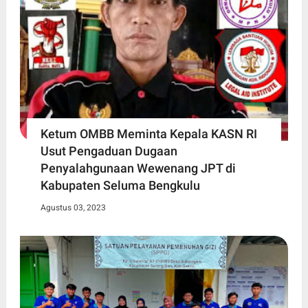
Ketum OMBB Meminta Kepala KASN RI
Usut Pengaduan Dugaan
Penyalahgunaan Wewenang JPT di
Kabupaten Seluma Bengkulu
Agustus 03, 2023