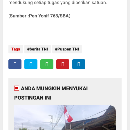
mendukung setiap tugas yang diberikan satuan.
(
Sumber :Pen Yonif 763/SBA
)
Tags
berita TNI
Puspen TNI
ANDA MUNGKIN MENYUKAI
POSTINGAN INI