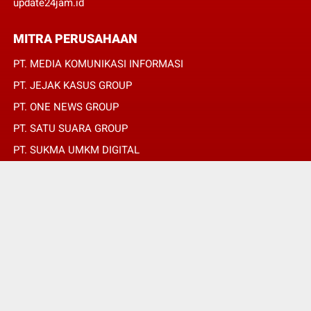
update24jam.id
MITRA PERUSAHAAN
PT. MEDIA KOMUNIKASI INFORMASI
PT. JEJAK KASUS GROUP
PT. ONE NEWS GROUP
PT. SATU SUARA GROUP
PT. SUKMA UMKM DIGITAL
PT. SUKMA SAT SET
© Copyright 2022 -
JURNALIS MERAH PUTIH