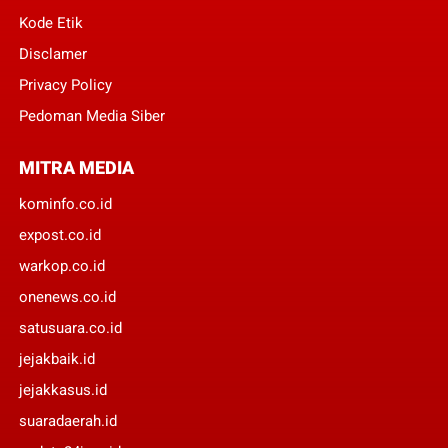
Kode Etik
Disclamer
Privacy Policy
Pedoman Media Siber
MITRA MEDIA
kominfo.co.id
expost.co.id
warkop.co.id
onenews.co.id
satusuara.co.id
jejakbaik.id
jejakkasus.id
suaradaerah.id