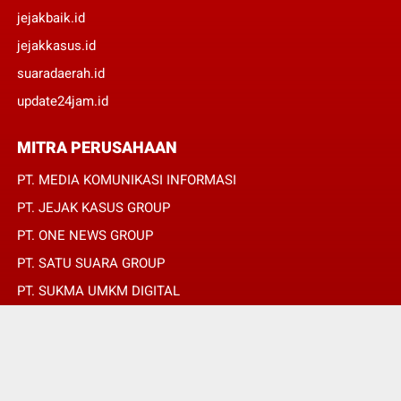
jejakbaik.id
jejakkasus.id
suaradaerah.id
update24jam.id
MITRA PERUSAHAAN
PT. MEDIA KOMUNIKASI INFORMASI
PT. JEJAK KASUS GROUP
PT. ONE NEWS GROUP
PT. SATU SUARA GROUP
PT. SUKMA UMKM DIGITAL
PT. SUKMA SAT SET