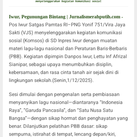
menyelenggarakan kegiatan komunikasi sosial
Iwur, Pegunungan Bintang | Jurnalismerahputih.com -
Pos Iwur Satgas Pamtas RI–PNG Yonif 751/Vira Jaya
Sakti (VJS) menyelenggarakan kegiatan komunikasi
sosial (Komsos) di SD Inpres Iwur dengan muatan
materi lagu-lagu nasional dan Peraturan Baris-Berbaris
(PBB). Kegiatan dipimpin Danpos Iwur, Lettu Inf Afrizal
Sianipar, sebagai upaya menumbuhkan disiplin,
kebersamaan, dan rasa cinta tanah air sejak dini di
lingkungan sekolah.(Senin,1/12/2025).
Sesi dimulai dengan pengenalan serta pembiasaan
menyanyikan lagu nasional—diantaranya “Indonesia
Raya”, “Garuda Pancasila”, dan “Satu Nusa Satu
Bangsa”—dengan sikap hormat dan penghayatan yang
benar. Dilanjutkan pelatihan PBB dasar: sikap
sempurna, istirahat di tempat, lencang depan/kiri,