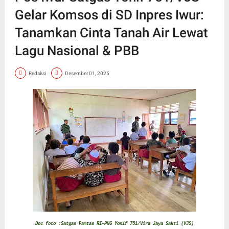
Gelar Komsos di SD Inpres Iwur:
Tanamkan Cinta Tanah Air Lewat
Lagu Nasional & PBB
Redaksi
Desember 01, 2025
Doc foto :Satgas Pamtas RI–PNG Yonif 751/Vira Jaya Sakti (VJS)