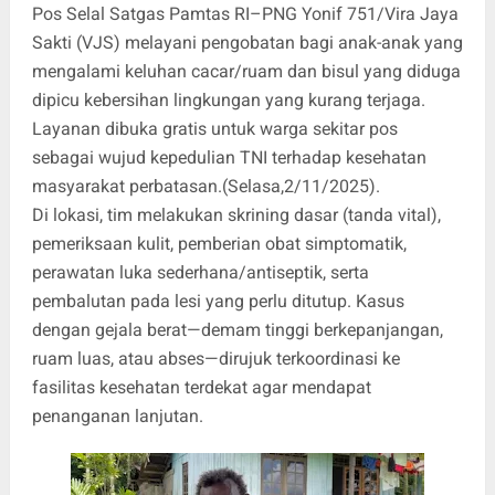
Pos Selal Satgas Pamtas RI–PNG Yonif 751/Vira Jaya
Sakti (VJS) melayani pengobatan bagi anak-anak yang
mengalami keluhan cacar/ruam dan bisul yang diduga
dipicu kebersihan lingkungan yang kurang terjaga.
Layanan dibuka gratis untuk warga sekitar pos
sebagai wujud kepedulian TNI terhadap kesehatan
masyarakat perbatasan.(Selasa,2/11/2025).
Di lokasi, tim melakukan skrining dasar (tanda vital),
pemeriksaan kulit, pemberian obat simptomatik,
perawatan luka sederhana/antiseptik, serta
pembalutan pada lesi yang perlu ditutup. Kasus
dengan gejala berat—demam tinggi berkepanjangan,
ruam luas, atau abses—dirujuk terkoordinasi ke
fasilitas kesehatan terdekat agar mendapat
penanganan lanjutan.