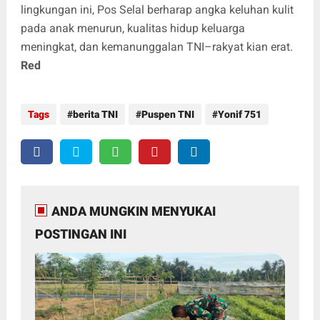
lingkungan ini, Pos Selal berharap angka keluhan kulit
pada anak menurun, kualitas hidup keluarga
meningkat, dan kemanunggalan TNI–rakyat kian erat.
Red
Tags
berita TNI
Puspen TNI
Yonif 751
ANDA MUNGKIN MENYUKAI
POSTINGAN INI