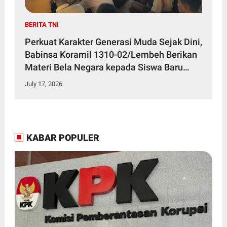
BERITA TNI
Perkuat Karakter Generasi Muda Sejak Dini,
Babinsa Koramil 1310-02/Lembeh Berikan
Materi Bela Negara kepada Siswa Baru
SMKN 3 Bitung dalam Kegiatan MPLS
July 17, 2026
KABAR POPULER