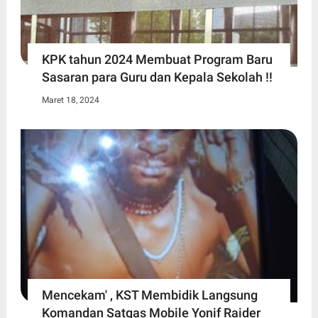
KPK tahun 2024 Membuat Program Baru
Sasaran para Guru dan Kepala Sekolah !!
Maret 18, 2024
Mencekam' , KST Membidik Langsung
Komandan Satgas Mobile Yonif Raider