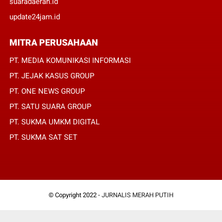
suaradaerah.id
update24jam.id
MITRA PERUSAHAAN
PT. MEDIA KOMUNIKASI INFORMASI
PT. JEJAK KASUS GROUP
PT. ONE NEWS GROUP
PT. SATU SUARA GROUP
PT. SUKMA UMKM DIGITAL
PT. SUKMA SAT SET
© Copyright 2022 -
JURNALIS MERAH PUTIH