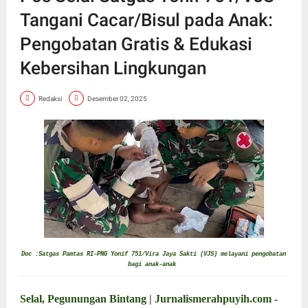
Tangani Cacar/Bisul pada Anak:
Pengobatan Gratis & Edukasi
Kebersihan Lingkungan
Redaksi
Desember 02, 2025
Doc :Satgas Pamtas RI–PNG Yonif 751/Vira Jaya Sakti (VJS) melayani pengobatan
bagi anak-anak
Selal, Pegunungan Bintang | Jurnalismerahpuyih.com -