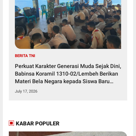
BERITA TNI
Perkuat Karakter Generasi Muda Sejak Dini,
Babinsa Koramil 1310-02/Lembeh Berikan
Materi Bela Negara kepada Siswa Baru
SMKN 3 Bitung dalam Kegiatan MPLS
July 17, 2026
KABAR POPULER