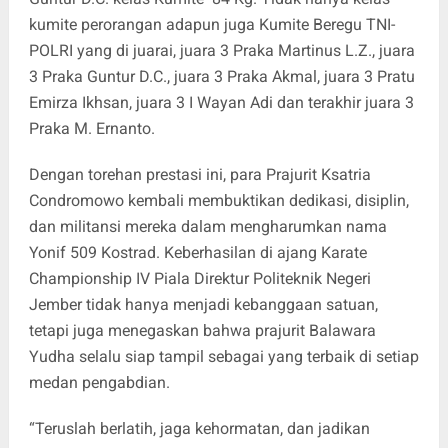
kumite perorangan adapun juga Kumite Beregu TNI-
POLRI yang di juarai, juara 3 Praka Martinus L.Z., juara
3 Praka Guntur D.C., juara 3 Praka Akmal, juara 3 Pratu
Emirza Ikhsan, juara 3 I Wayan Adi dan terakhir juara 3
Praka M. Ernanto.
Dengan torehan prestasi ini, para Prajurit Ksatria
Condromowo kembali membuktikan dedikasi, disiplin,
dan militansi mereka dalam mengharumkan nama
Yonif 509 Kostrad. Keberhasilan di ajang Karate
Championship IV Piala Direktur Politeknik Negeri
Jember tidak hanya menjadi kebanggaan satuan,
tetapi juga menegaskan bahwa prajurit Balawara
Yudha selalu siap tampil sebagai yang terbaik di setiap
medan pengabdian.
“Teruslah berlatih, jaga kehormatan, dan jadikan