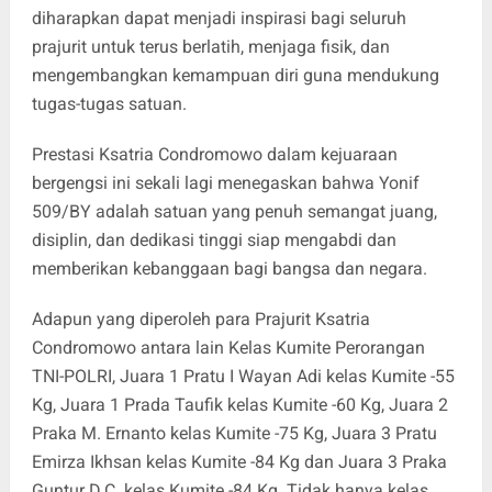
diharapkan dapat menjadi inspirasi bagi seluruh
prajurit untuk terus berlatih, menjaga fisik, dan
mengembangkan kemampuan diri guna mendukung
tugas-tugas satuan.
Prestasi Ksatria Condromowo dalam kejuaraan
bergengsi ini sekali lagi menegaskan bahwa Yonif
509/BY adalah satuan yang penuh semangat juang,
disiplin, dan dedikasi tinggi siap mengabdi dan
memberikan kebanggaan bagi bangsa dan negara.
Adapun yang diperoleh para Prajurit Ksatria
Condromowo antara lain Kelas Kumite Perorangan
TNI-POLRI, Juara 1 Pratu I Wayan Adi kelas Kumite -55
Kg, Juara 1 Prada Taufik kelas Kumite -60 Kg, Juara 2
Praka M. Ernanto kelas Kumite -75 Kg, Juara 3 Pratu
Emirza Ikhsan kelas Kumite -84 Kg dan Juara 3 Praka
Guntur D.C. kelas Kumite -84 Kg. Tidak hanya kelas