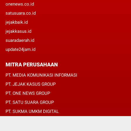
onenews.co.id
satusuara.co.id
jejakbaik.id
jejakkasus.id
suaradaerah.id
update24jam.id
MITRA PERUSAHAAN
PT. MEDIA KOMUNIKASI INFORMASI
PT. JEJAK KASUS GROUP
PT. ONE NEWS GROUP
PT. SATU SUARA GROUP
PT. SUKMA UMKM DIGITAL
PT. SUKMA SAT SET