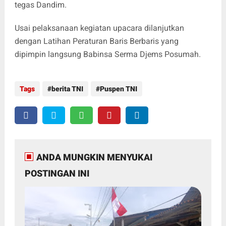
tegas Dandim.
Usai pelaksanaan kegiatan upacara dilanjutkan
dengan Latihan Peraturan Baris Berbaris yang
dipimpin langsung Babinsa Serma Djems Posumah.
Tags
berita TNI
Puspen TNI
ANDA MUNGKIN MENYUKAI
POSTINGAN INI