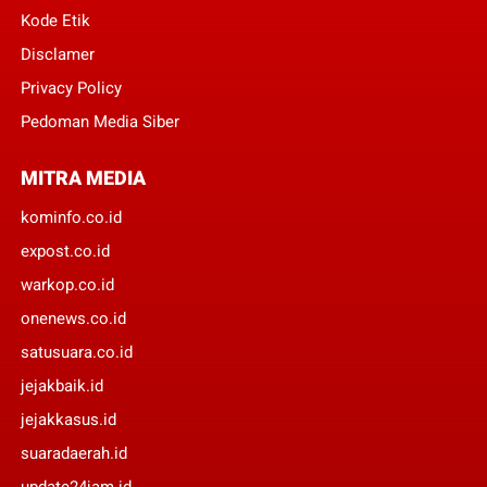
Kode Etik
Disclamer
Privacy Policy
Pedoman Media Siber
MITRA MEDIA
kominfo.co.id
expost.co.id
warkop.co.id
onenews.co.id
satusuara.co.id
jejakbaik.id
jejakkasus.id
suaradaerah.id