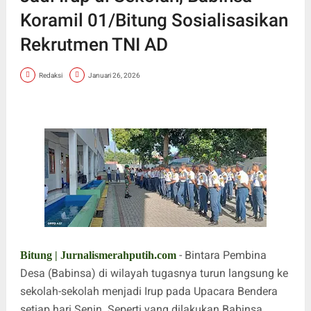
Koramil 01/Bitung Sosialisasikan
Rekrutmen TNI AD
Redaksi
Januari 26, 2026
- Bintara Pembina
Bitung | Jurnalismerahputih.com
Desa (Babinsa) di wilayah tugasnya turun langsung ke
sekolah-sekolah menjadi Irup pada Upacara Bendera
setiap hari Senin. Seperti yang dilakukan Babinsa