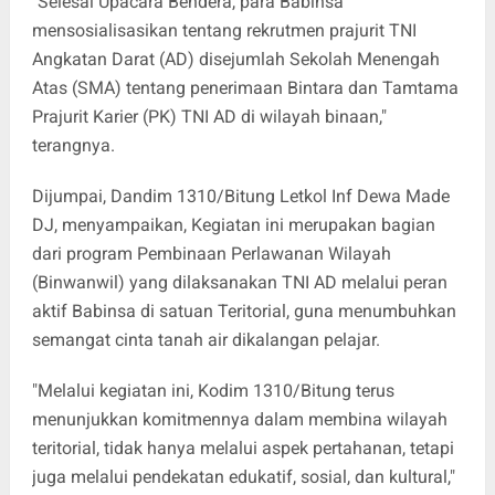
"Selesai Upacara Bendera, para Babinsa
mensosialisasikan tentang rekrutmen prajurit TNI
Angkatan Darat (AD) disejumlah Sekolah Menengah
Atas (SMA) tentang penerimaan Bintara dan Tamtama
Prajurit Karier (PK) TNI AD di wilayah binaan,"
terangnya.
Dijumpai, Dandim 1310/Bitung Letkol Inf Dewa Made
DJ, menyampaikan, Kegiatan ini merupakan bagian
dari program Pembinaan Perlawanan Wilayah
(Binwanwil) yang dilaksanakan TNI AD melalui peran
aktif Babinsa di satuan Teritorial, guna menumbuhkan
semangat cinta tanah air dikalangan pelajar.
"Melalui kegiatan ini, Kodim 1310/Bitung terus
menunjukkan komitmennya dalam membina wilayah
teritorial, tidak hanya melalui aspek pertahanan, tetapi
juga melalui pendekatan edukatif, sosial, dan kultural,"