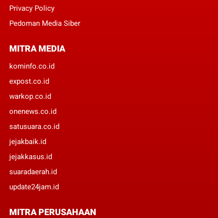
Privacy Policy
Pedoman Media Siber
MITRA MEDIA
kominfo.co.id
expost.co.id
warkop.co.id
onenews.co.id
satusuara.co.id
jejakbaik.id
jejakkasus.id
suaradaerah.id
update24jam.id
MITRA PERUSAHAAN