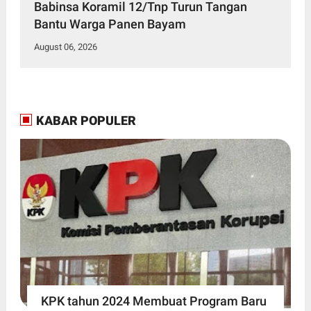
Babinsa Koramil 12/Tnp Turun Tangan
Bantu Warga Panen Bayam
August 06, 2026
KABAR POPULER
KPK tahun 2024 Membuat Program Baru