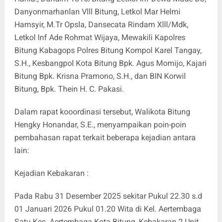
Danyonmarhanlan Vlll Bitung, Letkol Mar Helmi
Hamsyir, M.Tr Opsla, Dansecata Rindam Xlll/Mdk,
Letkol Inf Ade Rohmat Wijaya, Mewakili Kapolres
Bitung Kabagops Polres Bitung Kompol Karel Tangay,
S.H., Kesbangpol Kota Bitung Bpk. Agus Momijo, Kajari
Bitung Bpk. Krisna Pramono, S.H., dan BIN Korwil
Bitung, Bpk. Thein H. C. Pakasi.
Dalam rapat kooordinasi tersebut, Walikota Bitung
Hengky Honandar, S.E., menyampaikan poin-poin
pembahasan rapat terkait beberapa kejadian antara
lain:
Kejadian Kebakaran :
Pada Rabu 31 Desember 2025 sekitar Pukul 22.30 s.d
01 Januari 2026 Pukul 01.20 Wita di Kel. Aertembaga
Satu Kec. Aertembaga Kota Bitung, Kebakaran 2 Unit