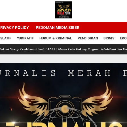
RIVACY POLICY
PEDOMAN MEDIA SIBER
ISLATIF
YUDIKATIF
HUKUM & KRIMINAL
PENDIDIKAN
BISNIS
EKO
rgi Pembinaan Umat, BAZNAS Muara Enim Dukung Program Rehabilitasi dan Kemandirian W