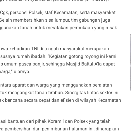
/Cgk, personel Polsek, staf Kecamatan, serta masyarakat
elain membersihkan sisa lumpur, tim gabungan juga
gunakan tanah untuk meratakan permukaan yang rusak
hwa kehadiran TNI di tengah masyarakat merupakan
hususnya rumah ibadah. "Kegiatan gotong royong ini kami
s umum pasca banjir, sehingga Masjid Baitul A'la dapat
arga," ujarnya.
antara aparat dan warga yang menggunakan peralatan
uk mengangkut tanah timbun. Sinergitas lintas sektor ini
 bencana secara cepat dan efisien di wilayah Kecamatan
i bantuan dari pihak Koramil dan Polsek yang telah
nya pembersihan dan penimbunan halaman ini, diharapkan