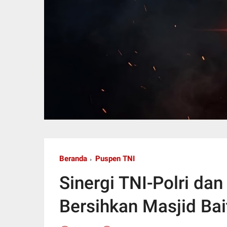
Beranda
Puspen TNI
Sinergi TNI-Polri d
Bersihkan Masjid Bai