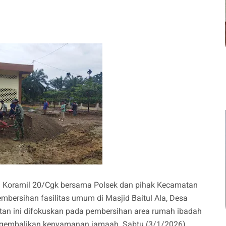
 Koramil 20/Cgk bersama Polsek dan pihak Kecamatan
mbersihan fasilitas umum di Masjid Baitul Ala, Desa
tan ini difokuskan pada pembersihan area rumah ibadah
engembalikan kenyamanan jamaah. Sabtu (3/1/2026).