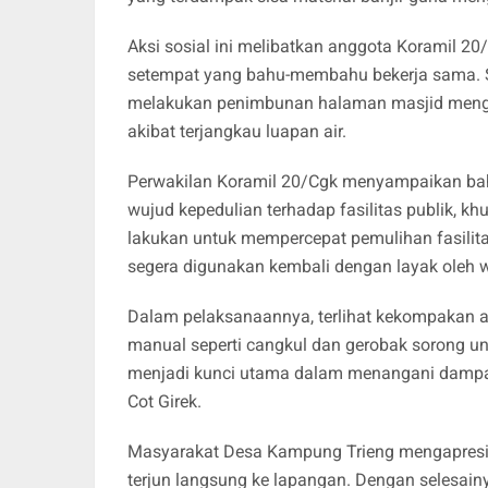
Aksi sosial ini melibatkan anggota Koramil 20
setempat yang bahu-membahu bekerja sama. S
melakukan penimbunan halaman masjid meng
akibat terjangkau luapan air.
Perwakilan Koramil 20/Cgk menyampaikan ba
wujud kepedulian terhadap fasilitas publik, k
lakukan untuk mempercepat pemulihan fasilita
segera digunakan kembali dengan layak oleh w
Dalam pelaksanaannya, terlihat kekompakan 
manual seperti cangkul dan gerobak sorong unt
menjadi kunci utama dalam menangani dampak
Cot Girek.
Masyarakat Desa Kampung Trieng mengapresias
terjun langsung ke lapangan. Dengan selesai