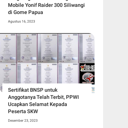
Mobile Yonif Raider 300 Siliwangi
di Gome Papua
Agustus 16, 2023
Sertifikat BNSP untuk
Anggotanya Telah Terbit, PPWI
Ucapkan Selamat Kepada
Peserta SKW
Desember 23, 2023