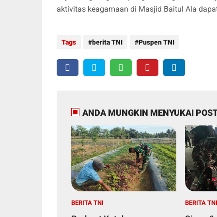
aktivitas keagamaan di Masjid Baitul Ala dapat
Tags
berita TNI
Puspen TNI
ANDA MUNGKIN MENYUKAI POST
BERITA TNI
BERITA TN