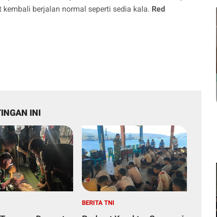
 kembali berjalan normal seperti sedia kala.
Red
INGAN INI
I
BERITA TNI