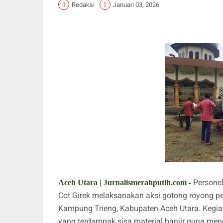
Redaksi
Januari 03, 2026
Personel
Aceh Utara | Jurnalismerahputih.com -
Cot Girek melaksanakan aksi gotong royong pe
Kampung Trieng, Kabupaten Aceh Utara. Kegia
yang terdampak sisa material banjir guna m