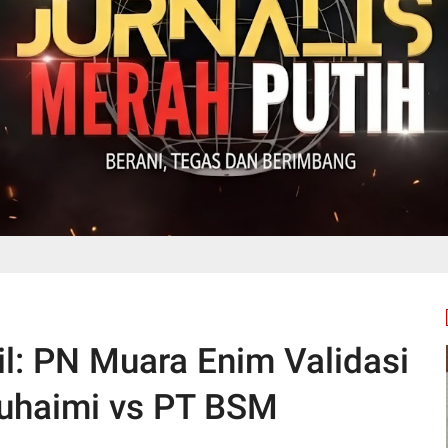
il: PN Muara Enim Validasi
uhaimi vs PT BSM