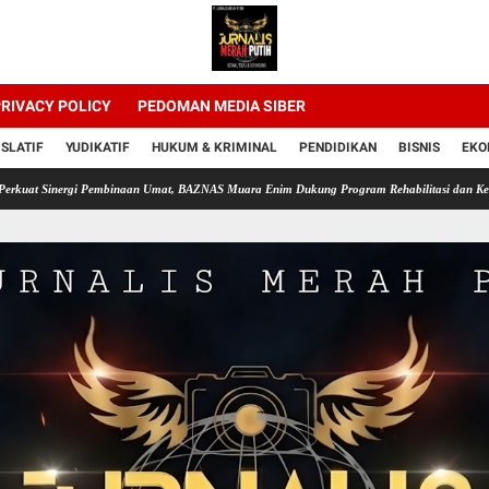
RIVACY POLICY
PEDOMAN MEDIA SIBER
ISLATIF
YUDIKATIF
HUKUM & KRIMINAL
PENDIDIKAN
BISNIS
EKO
ergi Pembinaan Umat, BAZNAS Muara Enim Dukung Program Rehabilitasi dan Kemandirian W