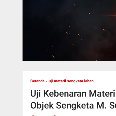
Beranda
uji materil sengketa lahan
Uji Kebenaran Materi
Objek Sengketa M. S