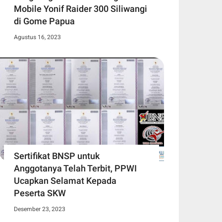
Mobile Yonif Raider 300 Siliwangi
di Gome Papua
Agustus 16, 2023
Sertifikat BNSP untuk
Anggotanya Telah Terbit, PPWI
Ucapkan Selamat Kepada
Peserta SKW
Desember 23, 2023