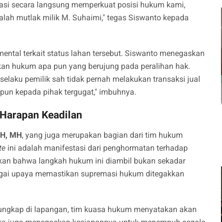
okasi secara langsung memperkuat posisi hukum kami,
lah mutlak milik M. Suhaimi," tegas Siswanto kepada
mental terkait status lahan tersebut. Siswanto menegaskan
kan hukum apa pun yang berujung pada peralihan hak.
 selaku pemilik sah tidak pernah melakukan transaksi jual
pun kepada pihak tergugat," imbuhnya.
Harapan Keadilan
SH, MH
, yang juga merupakan bagian dari tim hukum
te
ini adalah manifestasi dari penghormatan terhadap
nkan bahwa langkah hukum ini diambil bukan sekadar
bagai upaya memastikan supremasi hukum ditegakkan
erungkap di lapangan, tim kuasa hukum menyatakan akan