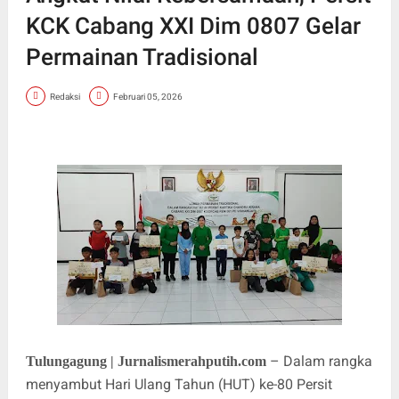
KCK Cabang XXI Dim 0807 Gelar
Permainan Tradisional
Redaksi
Februari 05, 2026
– Dalam rangka
Tulungagung | Jurnalismerahputih.com
menyambut Hari Ulang Tahun (HUT) ke-80 Persit