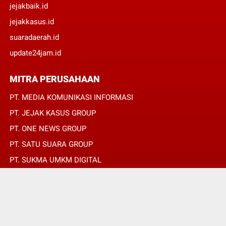
jejakbaik.id
jejakkasus.id
suaradaerah.id
update24jam.id
MITRA PERUSAHAAN
PT. MEDIA KOMUNIKASI INFORMASI
PT. JEJAK KASUS GROUP
PT. ONE NEWS GROUP
PT. SATU SUARA GROUP
PT. SUKMA UMKM DIGITAL
PT. SUKMA SAT SET