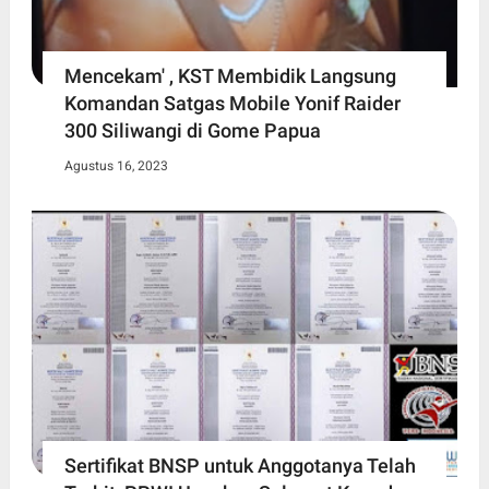
Mencekam' , KST Membidik Langsung
Komandan Satgas Mobile Yonif Raider
300 Siliwangi di Gome Papua
Agustus 16, 2023
Sertifikat BNSP untuk Anggotanya Telah