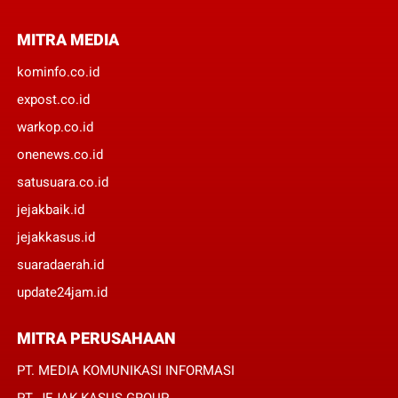
MITRA MEDIA
kominfo.co.id
expost.co.id
warkop.co.id
onenews.co.id
satusuara.co.id
jejakbaik.id
jejakkasus.id
suaradaerah.id
update24jam.id
MITRA PERUSAHAAN
PT. MEDIA KOMUNIKASI INFORMASI