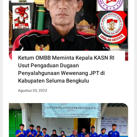
Ketum OMBB Meminta Kepala KASN RI
Usut Pengaduan Dugaan
Penyalahgunaan Wewenang JPT di
Kabupaten Seluma Bengkulu
Agustus 03, 2023