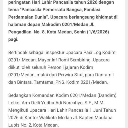
peringatan Hari Lahir Pancasila tahun 2026 dengan
tema "Pancasila Pemersatu Bangsa, Fondasi
Perdamaian Dunia". Upacara berlangsung khidmat di
halaman depan Makodim 0201/Medan Jl.
Pengadilan, No. 8, Kota Medan, Senin (1/6/2026)
pagi.
Bertindak sebagai inspektur Upacara Pasi Log Kodim
0201/ Medan, Mayor Inf Romi Sembiring. Upacara
diikuti oleh seluruh Personil jajaran Kodim
0201/Medan, mulai dari Perwira Staf, para Danramil
dan Bintara, Tamtama, PNS, Kodim 0201/Medan.
Sedangkan Komandan Kodim 0201/Medan (Dandim)
Letkol Arm Delli Yudha Adi Nurcahyo, S.E., M.M.
Mengikuti Upacara Hari Lahir Pancasila 1 Juni Tahun
2026 di Kantor Walikota Medan Jl. Kapten Maulana
Lubis No. 2, Kota Medan.