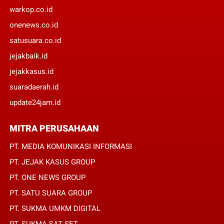
warkop.co.id
onenews.co.id
satusuara.co.id
jejakbaik.id
jejakkasus.id
suaradaerah.id
update24jam.id
MITRA PERUSAHAAN
PT. MEDIA KOMUNIKASI INFORMASI
PT. JEJAK KASUS GROUP
PT. ONE NEWS GROUP
PT. SATU SUARA GROUP
PT. SUKMA UMKM DIGITAL