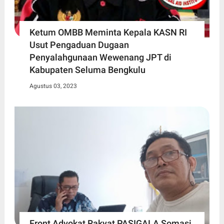
Ketum OMBB Meminta Kepala KASN RI
Usut Pengaduan Dugaan
Penyalahgunaan Wewenang JPT di
Kabupaten Seluma Bengkulu
Agustus 03, 2023
Front Advokat Rakyat PASIGALA Somasi