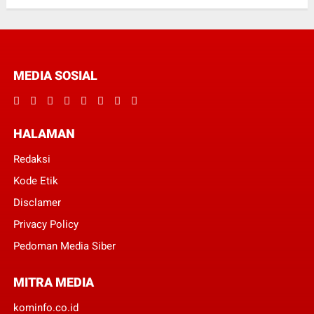
MEDIA SOSIAL
HALAMAN
Redaksi
Kode Etik
Disclamer
Privacy Policy
Pedoman Media Siber
MITRA MEDIA
kominfo.co.id