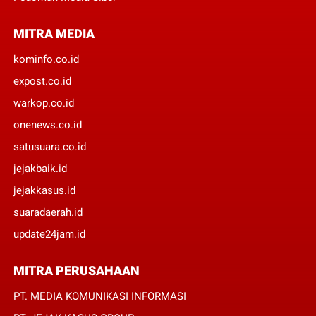
MITRA MEDIA
kominfo.co.id
expost.co.id
warkop.co.id
onenews.co.id
satusuara.co.id
jejakbaik.id
jejakkasus.id
suaradaerah.id
update24jam.id
MITRA PERUSAHAAN
PT. MEDIA KOMUNIKASI INFORMASI