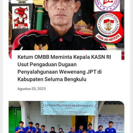
Ketum OMBB Meminta Kepala KASN RI
Usut Pengaduan Dugaan
Penyalahgunaan Wewenang JPT di
Kabupaten Seluma Bengkulu
Agustus 03, 2023