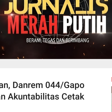
lan, Danrem 044/Gapo
n Akuntabilitas Cetak