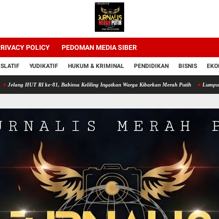
RIVACY POLICY
PEDOMAN MEDIA SIBER
ISLATIF
YUDIKATIF
HUKUM & KRIMINAL
PENDIDIKAN
BISNIS
EKO
T RI ke-81, Babinsa Keliling Ingatkan Warga Kibarkan Merah Putih
Lumpur Sawah Jadi 