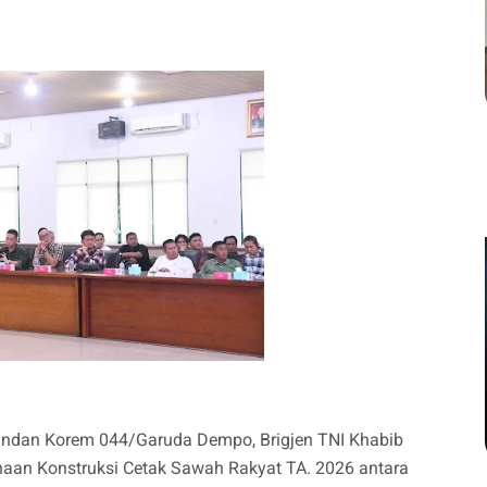
dan Korem 044/Garuda Dempo, Brigjen TNI Khabib
aan Konstruksi Cetak Sawah Rakyat TA. 2026 antara