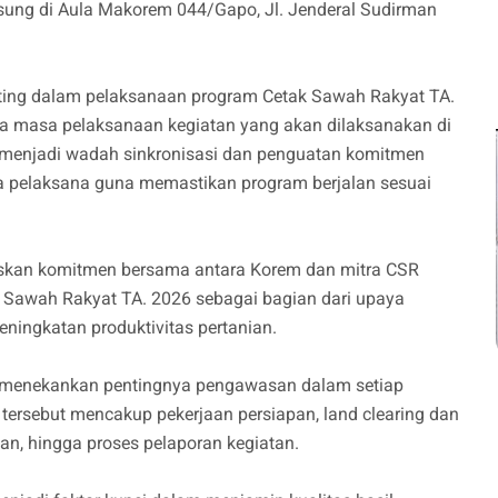
sung di Aula Makorem 044/Gapo, Jl. Jenderal Sudirman
ting dalam pelaksanaan program Cetak Sawah Rakyat TA.
serta masa pelaksanaan kegiatan yang akan dilaksanakan di
 menjadi wadah sinkronisasi dan penguatan komitmen
a pelaksana guna memastikan program berjalan sesuai
kan komitmen bersama antara Korem dan mitra CSR
 Sawah Rakyat TA. 2026 sebagai bagian dari upaya
ingkatan produktivitas pertanian.
a menekankan pentingnya pengawasan dalam setiap
ersebut mencakup pekerjaan persiapan, land clearing dan
han, hingga proses pelaporan kegiatan.