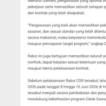
Menurut Danrem, pengawasan yang optimal men
pekerjaan serta memastikan seluruh tahapan pe
dan kontrak yang telah disepakati.
“Pengawasan yang baik akan memastikan pekerj
sasaran, dan sesuai standar yang telah ditent
secara maksimal, maka berpotensi menimbulkan
maupun pencapaian target program,” ungkap 
Rakor ini juga bertujuan memastikan seluruh 
nonfisik, dapat berjalan sesuai ketentuan yan
maupun teknis pelaksanaan kontrak.
Sebelum pelaksanaan Rakor CSR tersebut, te
2026 pada tanggal 8 hingga 10 Juni 2026 di H
tersebut menjadi sarana pembekalan dan pen
mendukung keberhasilan program Cetak Sawa