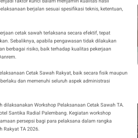
jadi faktor kunci dalam menjamin kualitas hasil
laksanaan berjalan sesuai spesifikasi teknis, ketentuan,
aan cetak sawah terlaksana secara efektif, tepat
ukan. Sebaliknya, apabila pengawasan tidak dilakukan
 berbagai risiko, baik terhadap kualitas pekerjaan
Danrem.
pelaksanaan Cetak Sawah Rakyat, baik secara fisik maupun
g berlaku dan memenuhi seluruh aspek administrasi
lah dilaksanakan Workshop Pelaksanaan Cetak Sawah TA.
otel Santika Radial Palembang. Kegiatan workshop
yamaan persepsi bagi para pelaksana dalam rangka
h Rakyat TA 2026.