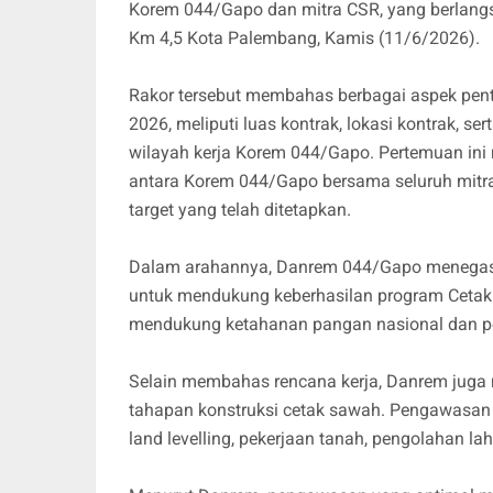
Korem 044/Gapo dan mitra CSR, yang berlang
Km 4,5 Kota Palembang, Kamis (11/6/2026).
Rakor tersebut membahas berbagai aspek pen
2026, meliputi luas kontrak, lokasi kontrak, 
wilayah kerja Korem 044/Gapo. Pertemuan ini
antara Korem 044/Gapo bersama seluruh mitr
target yang telah ditetapkan.
Dalam arahannya, Danrem 044/Gapo menegas
untuk mendukung keberhasilan program Cetak
mendukung ketahanan pangan nasional dan pen
Selain membahas rencana kerja, Danrem jug
tahapan konstruksi cetak sawah. Pengawasan t
land levelling, pekerjaan tanah, pengolahan la