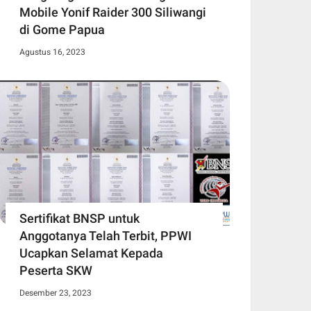
Mobile Yonif Raider 300 Siliwangi
di Gome Papua
Agustus 16, 2023
Sertifikat BNSP untuk
Anggotanya Telah Terbit, PPWI
Ucapkan Selamat Kepada
Peserta SKW
Desember 23, 2023