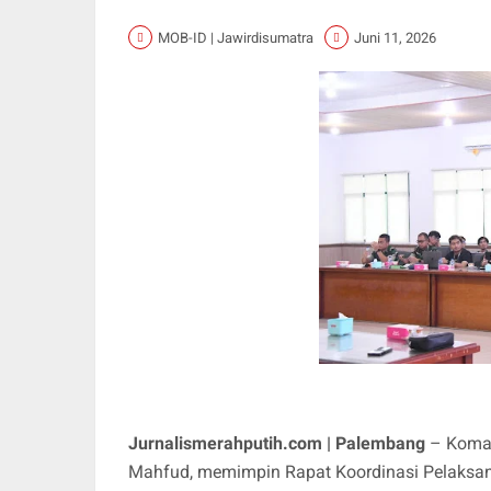
MOB-ID | Jawirdisumatra
Juni 11, 2026
Jurnalismerahputih.com | Palembang
– Koman
Mahfud, memimpin Rapat Koordinasi Pelaksan