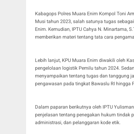
Kabagops Polres Muara Enim Kompol Toni Ar
Musi tahun 2023, salah satunya tugas sebaga
Enim. Kemudian, IPTU Cahya N. Minartama, S.
memberikan materi tentang tata cara pengama
Lebih lanjut, KPU Muara Enim diwakili oleh 
pengelolaan logistik Pemilu tahun 2024. Sed
menyampaikan tentang tugas dan tanggung j
pengawasan pada tingkat Bawaslu RI hingga 
Dalam paparan berikutnya oleh IPTU Yulisma
penjelasan tentang penegakan hukum tindak p
administrasi, dan pelanggaran kode etik.