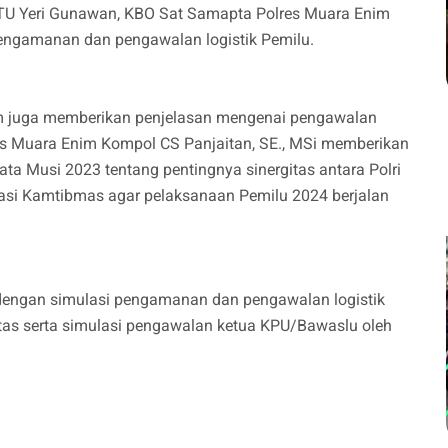
PTU Yeri Gunawan, KBO Sat Samapta Polres Muara Enim
ngamanan dan pengawalan logistik Pemilu.
m juga memberikan penjelasan mengenai pengawalan
res Muara Enim Kompol CS Panjaitan, SE., MSi memberikan
a Musi 2023 tentang pentingnya sinergitas antara Polri
asi Kamtibmas agar pelaksanaan Pemilu 2024 berjalan
 dengan simulasi pengamanan dan pengawalan logistik
tas serta simulasi pengawalan ketua KPU/Bawaslu oleh