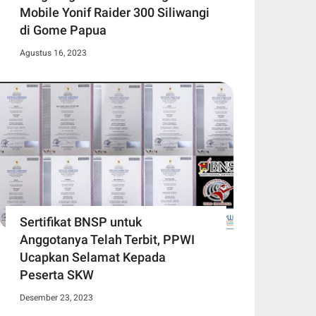
Mobile Yonif Raider 300 Siliwangi
di Gome Papua
Agustus 16, 2023
Sertifikat BNSP untuk
Anggotanya Telah Terbit, PPWI
Ucapkan Selamat Kepada
Peserta SKW
Desember 23, 2023