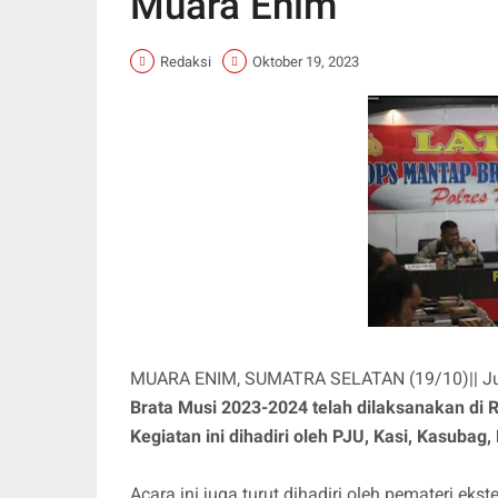
Muara Enim
Redaksi
Oktober 19, 2023
MUARA ENIM, SUMATRA SELATAN (19/10)|| Ju
Brata Musi 2023-2024 telah dilaksanakan di
Kegiatan ini dihadiri oleh PJU, Kasi, Kasubag
Acara ini juga turut dihadiri oleh pemateri eks