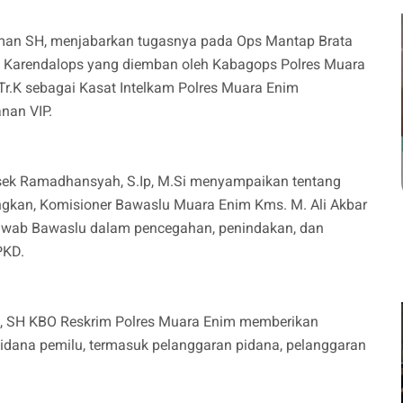
man SH, menjabarkan tugasnya pada Ops Mantap Brata
i Karendalops yang diemban oleh Kabagops Polres Muara
Tr.K sebagai Kasat Intelkam Polres Muara Enim
nan VIP.
Kasek Ramadhansyah, S.Ip, M.Si menyampaikan tentang
angkan, Komisioner Bawaslu Muara Enim Kms. M. Ali Akbar
awab Bawaslu dalam pencegahan, penindakan, dan
PKD.
n, SH KBO Reskrim Polres Muara Enim memberikan
idana pemilu, termasuk pelanggaran pidana, pelanggaran