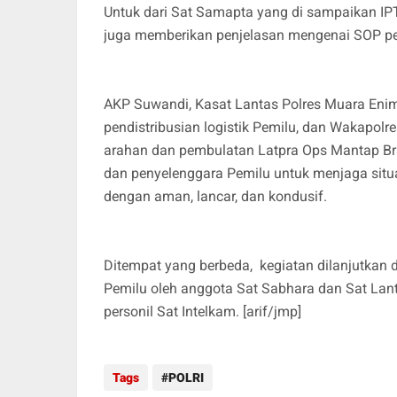
Untuk dari Sat Samapta yang di sampaikan I
juga memberikan penjelasan mengenai SOP pe
AKP Suwandi, Kasat Lantas Polres Muara Eni
pendistribusian logistik Pemilu, dan Wakapol
arahan dan pembulatan Latpra Ops Mantap Brat
dan penyelenggara Pemilu untuk menjaga situ
dengan aman, lancar, dan kondusif.
Ditempat yang berbeda, kegiatan dilanjutkan
Pemilu oleh anggota Sat Sabhara dan Sat Lan
personil Sat Intelkam. [arif/jmp]
Tags
POLRI