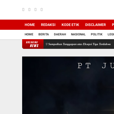
HOME
REDAKSI
KODE ETIK
DISCLAIMER
P
HOME
BERITA
DAERAH
NASIONAL
POLITIK
LEG
BREAKING
 PT Semen Baturaja, JPU Sampaikan Tanggapan atas Eksepsi Tiga Terdakwa
Jelang HUT 
NEWS