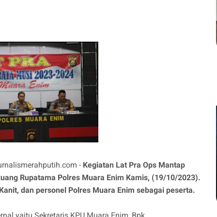
rnalismerahputih.com -
Kegiatan Lat Pra Ops Mantap
 Ruang Rupatama Polres Muara Enim Kamis, (19/10/2023).
, Kanit, dan personel Polres Muara Enim sebagai peserta.
ternal yaitu Sekretaris KPU Muara Enim, Bpk.