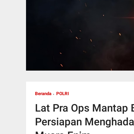
Beranda
POLRI
Lat Pra Ops Mantap 
Persiapan Menghadap