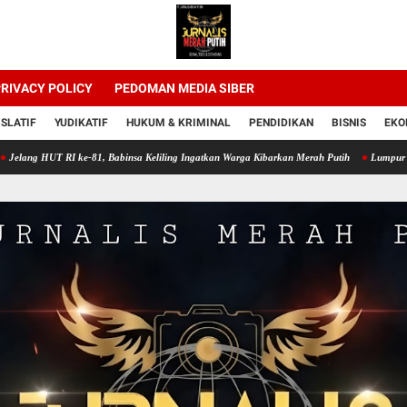
RIVACY POLICY
PEDOMAN MEDIA SIBER
ISLATIF
YUDIKATIF
HUKUM & KRIMINAL
PENDIDIKAN
BISNIS
EKO
RI ke-81, Babinsa Keliling Ingatkan Warga Kibarkan Merah Putih
Lumpur Sawah Jadi sa