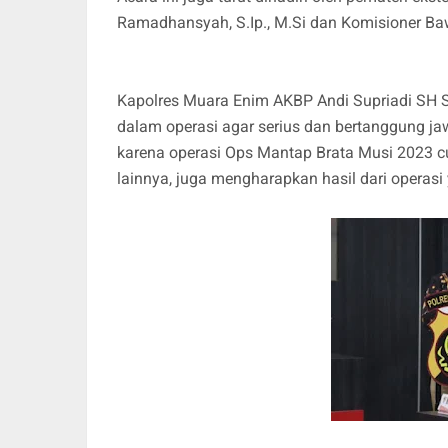
Ramadhansyah, S.Ip., M.Si dan Komisioner Ba
Kapolres Muara Enim AKBP Andi Supriadi SH S
dalam operasi agar serius dan bertanggung ja
karena operasi Ops Mantap Brata Musi 2023 c
lainnya, juga mengharapkan hasil dari operasi