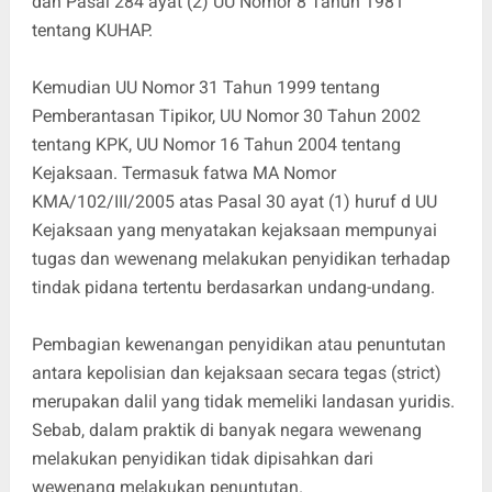
dan Pasal 284 ayat (2) UU Nomor 8 Tahun 1981
tentang KUHAP.
Kemudian UU Nomor 31 Tahun 1999 tentang
Pemberantasan Tipikor, UU Nomor 30 Tahun 2002
tentang KPK, UU Nomor 16 Tahun 2004 tentang
Kejaksaan. Termasuk fatwa MA Nomor
KMA/102/III/2005 atas Pasal 30 ayat (1) huruf d UU
Kejaksaan yang menyatakan kejaksaan mempunyai
tugas dan wewenang melakukan penyidikan terhadap
tindak pidana tertentu berdasarkan undang-undang.
Pembagian kewenangan penyidikan atau penuntutan
antara kepolisian dan kejaksaan secara tegas (strict)
merupakan dalil yang tidak memeliki landasan yuridis.
Sebab, dalam praktik di banyak negara wewenang
melakukan penyidikan tidak dipisahkan dari
wewenang melakukan penuntutan.