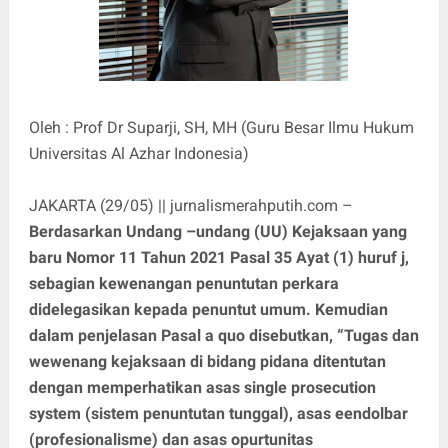
Oleh : Prof Dr Suparji, SH, MH (Guru Besar Ilmu Hukum
Universitas Al Azhar Indonesia)
JAKARTA (29/05) || jurnalismerahputih.com –
Berdasarkan Undang –undang (UU) Kejaksaan yang
baru Nomor 11 Tahun 2021 Pasal 35 Ayat (1) huruf j,
sebagian kewenangan penuntutan perkara
didelegasikan kepada penuntut umum. Kemudian
dalam penjelasan Pasal a quo disebutkan, “Tugas dan
wewenang kejaksaan di bidang pidana ditentutan
dengan memperhatikan asas single prosecution
system (sistem penuntutan tunggal), asas eendolbar
(profesionalisme) dan asas opurtunitas