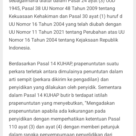
sebagaimana diatur dalam Pasal 24 ayat (3) UUD
1945, Pasal 38 UU Nomor 48 Tahun 2009 tentang
Kekuasaan Kehakiman dan Pasal 30 ayat (1) huruf d
UU Nomor 16 Tahun 2004 yang telah diubah dengan
UU Nomor 11 Tahun 2021 tentang Perubahan atas UU
Nomor 16 Tahun 2004 tentang Kejaksaan Republik
Indonesia.
Berdasarkan Pasal 14 KUHAP, prapenuntutan suatu
perkara terletak antara dimulainya penuntutan dalam
arti sempit (perkara dikirim ke pengadilan) dan
penyidikan yang dilakukan oleh penyidik. Sementara
dalam Pasal 14 KUHAP butir b terdapat istilah
prapenuntutan yang menyebutkan, “Mengadakan
prapenuntutan apabila ada kekurangan pada
penyidikan dengan memperhatikan ketentuan Pasal
110 ayat (3) dan ayat (4) dengan memberi petunjuk
dalam rangka penyempurnaan penyelidikan dari