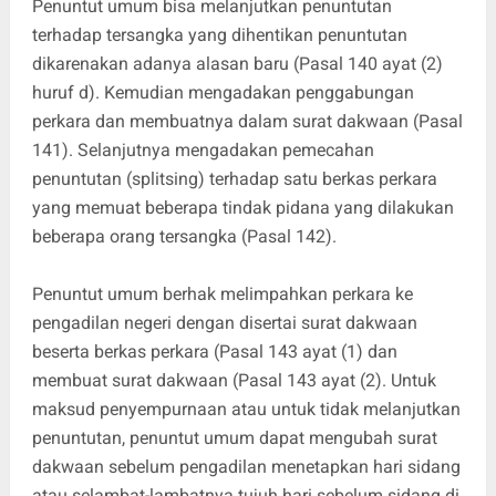
Penuntut umum bisa melanjutkan penuntutan
terhadap tersangka yang dihentikan penuntutan
dikarenakan adanya alasan baru (Pasal 140 ayat (2)
huruf d). Kemudian mengadakan penggabungan
perkara dan membuatnya dalam surat dakwaan (Pasal
141). Selanjutnya mengadakan pemecahan
penuntutan (splitsing) terhadap satu berkas perkara
yang memuat beberapa tindak pidana yang dilakukan
beberapa orang tersangka (Pasal 142).
Penuntut umum berhak melimpahkan perkara ke
pengadilan negeri dengan disertai surat dakwaan
beserta berkas perkara (Pasal 143 ayat (1) dan
membuat surat dakwaan (Pasal 143 ayat (2). Untuk
maksud penyempurnaan atau untuk tidak melanjutkan
penuntutan, penuntut umum dapat mengubah surat
dakwaan sebelum pengadilan menetapkan hari sidang
atau selambat-lambatnya tujuh hari sebelum sidang di