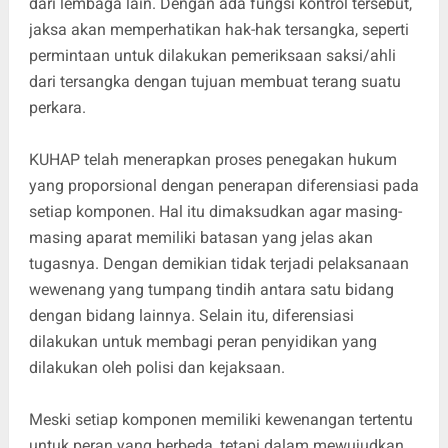
dari lembaga lain. Dengan ada fungsi kontrol tersebut,
jaksa akan memperhatikan hak-hak tersangka, seperti
permintaan untuk dilakukan pemeriksaan saksi/ahli
dari tersangka dengan tujuan membuat terang suatu
perkara.
KUHAP telah menerapkan proses penegakan hukum
yang proporsional dengan penerapan diferensiasi pada
setiap komponen. Hal itu dimaksudkan agar masing-
masing aparat memiliki batasan yang jelas akan
tugasnya. Dengan demikian tidak terjadi pelaksanaan
wewenang yang tumpang tindih antara satu bidang
dengan bidang lainnya. Selain itu, diferensiasi
dilakukan untuk membagi peran penyidikan yang
dilakukan oleh polisi dan kejaksaan.
Meski setiap komponen memiliki kewenangan tertentu
untuk peran yang berbeda, tetapi dalam mewujudkan