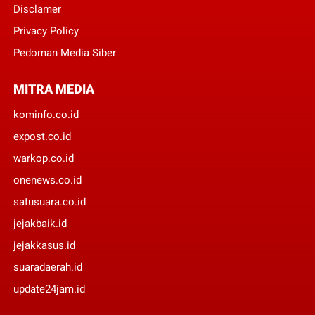
Disclamer
Privacy Policy
Pedoman Media Siber
MITRA MEDIA
kominfo.co.id
expost.co.id
warkop.co.id
onenews.co.id
satusuara.co.id
jejakbaik.id
jejakkasus.id
suaradaerah.id
update24jam.id