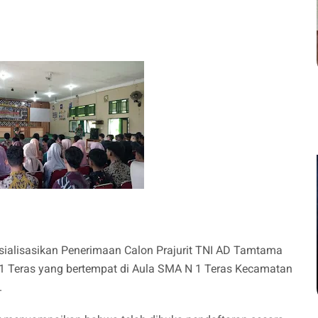
ialisasikan Penerimaan Calon Prajurit TNI AD Tamtama
 1 Teras yang bertempat di Aula SMA N 1 Teras Kecamatan
.