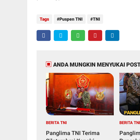
Tags
Puspen TNI
TNI
ANDA MUNGKIN MENYUKAI POST
BERITA TNI
BERITA TN
Panglima TNI Terima
Panglim