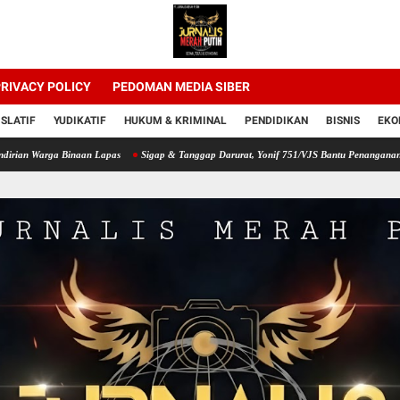
RIVACY POLICY
PEDOMAN MEDIA SIBER
ISLATIF
YUDIKATIF
HUKUM & KRIMINAL
PENDIDIKAN
BISNIS
EKO
 Binaan Lapas
Sigap & Tanggap Darurat, Yonif 751/VJS Bantu Penanganan Warga Did