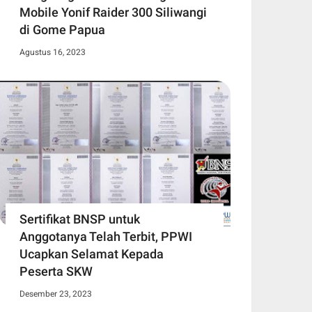
Mobile Yonif Raider 300 Siliwangi
di Gome Papua
Agustus 16, 2023
Sertifikat BNSP untuk
Anggotanya Telah Terbit, PPWI
Ucapkan Selamat Kepada
Peserta SKW
Desember 23, 2023