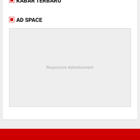
KABAR TERBARU
AD SPACE
Responsive Advertisement