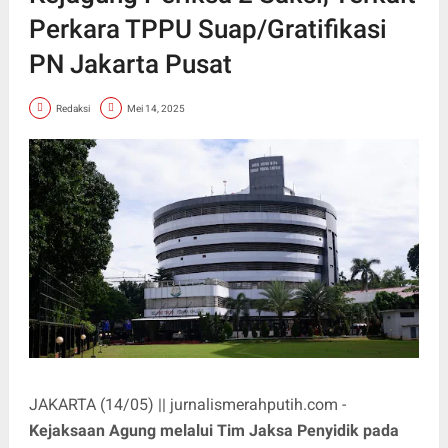
Perkara TPPU Suap/Gratifikasi
PN Jakarta Pusat
Redaksi
Mei 14, 2025
JAKARTA (14/05) || jurnalismerahputih.com -
Kejaksaan Agung melalui Tim Jaksa Penyidik pada