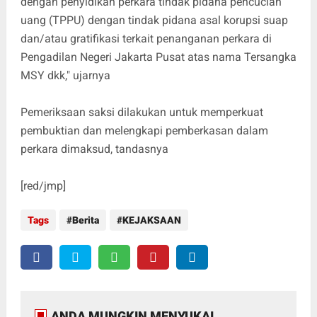
dengan penyidikan perkara tindak pidana pencucian
uang (TPPU) dengan tindak pidana asal korupsi suap
dan/atau gratifikasi terkait penanganan perkara di
Pengadilan Negeri Jakarta Pusat atas nama Tersangka
MSY dkk," ujarnya
Pemeriksaan saksi dilakukan untuk memperkuat
pembuktian dan melengkapi pemberkasan dalam
perkara dimaksud, tandasnya
[red/jmp]
Tags
Berita
KEJAKSAAN
ANDA MUNGKIN MENYUKAI