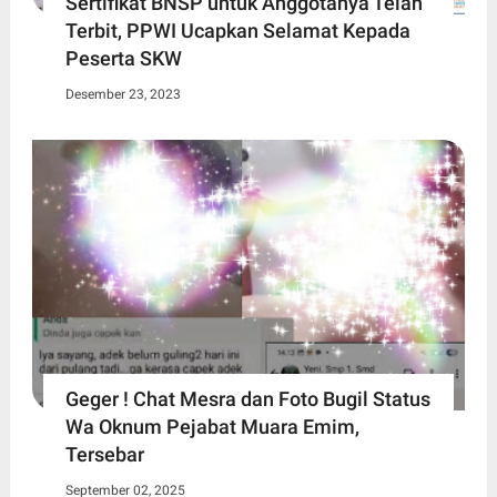
Sertifikat BNSP untuk Anggotanya Telah
Terbit, PPWI Ucapkan Selamat Kepada
Peserta SKW
Desember 23, 2023
Geger ! Chat Mesra dan Foto Bugil Status
Wa Oknum Pejabat Muara Emim,
Tersebar
September 02, 2025