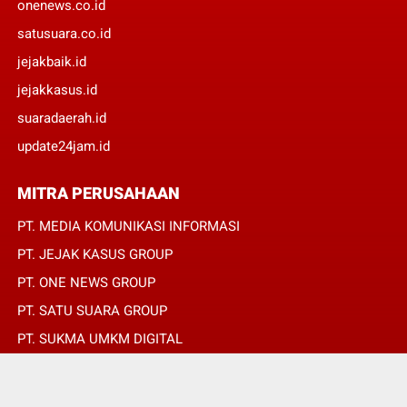
onenews.co.id
satusuara.co.id
jejakbaik.id
jejakkasus.id
suaradaerah.id
update24jam.id
MITRA PERUSAHAAN
PT. MEDIA KOMUNIKASI INFORMASI
PT. JEJAK KASUS GROUP
PT. ONE NEWS GROUP
PT. SATU SUARA GROUP
PT. SUKMA UMKM DIGITAL
PT. SUKMA SAT SET