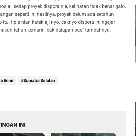
al, setiap proyek dispora nie, kelihatan tidak benar galo.
jangan seperti ini hasilnya, proyek belum ada setahun
. tipis nian katek aji nyo. caknyo dispora ini ngejar
sanakan tahun kemarin, cak balapan bae" tambahnya.
a Enim
Sumatra Selatan
INGAN INI