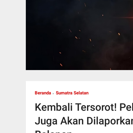
Beranda
Sumatra Selatan
Kembali Tersorot! P
Juga Akan Dilaporkan