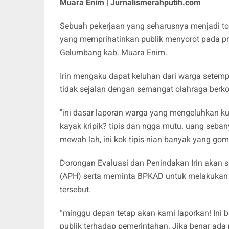
Muara Enim | Jurnalismerahputih.com
Sebuah pekerjaan yang seharusnya menjadi to
yang memprihatinkan publik menyorot pada pro
Gelumbang kab. Muara Enim.
Irin mengaku dapat keluhan dari warga setempa
tidak sejalan dengan semangat olahraga berkon
"ini dasar laporan warga yang mengeluhkan 
kayak kripik? tipis dan ngga mutu. uang seban
mewah lah, ini kok tipis nian banyak yang gom
Dorongan Evaluasi dan Penindakan Irin akan 
(APH) serta meminta BPKAD untuk melakukan 
tersebut.
“minggu depan tetap akan kami laporkan! Ini b
publik terhadap pemerintahan. Jika benar ada 