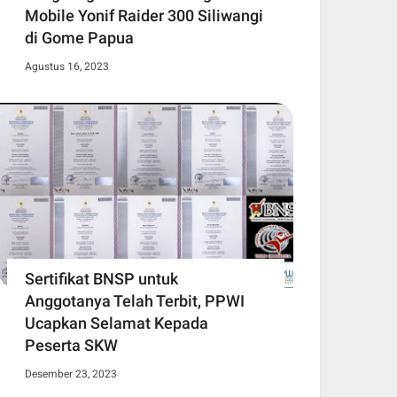
Mobile Yonif Raider 300 Siliwangi
di Gome Papua
Agustus 16, 2023
Sertifikat BNSP untuk
Anggotanya Telah Terbit, PPWI
Ucapkan Selamat Kepada
Peserta SKW
Desember 23, 2023