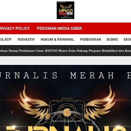
RIVACY POLICY
PEDOMAN MEDIA SIBER
ISLATIF
YUDIKATIF
HUKUM & KRIMINAL
PENDIDIKAN
BISNIS
EKO
i Pembinaan Umat, BAZNAS Muara Enim Dukung Program Rehabilitasi dan Kemandirian War