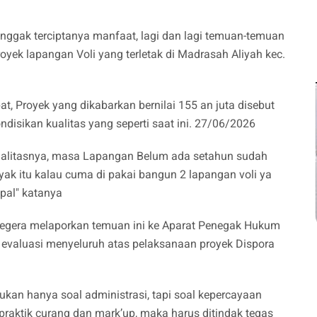
nggak terciptanya manfaat, lagi dan lagi temuan-temuan
yek lapangan Voli yang terletak di Madrasah Aliyah kec.
t, Proyek yang dikabarkan bernilai 155 an juta disebut
disikan kualitas yang seperti saat ini. 27/06/2026
kualitasnya, masa Lapangan Belum ada setahun sudah
yak itu kalau cuma di pakai bangun 2 lapangan voli ya
pal" katanya
segera melaporkan temuan ini ke Aparat Penegak Hukum
evaluasi menyeluruh atas pelaksanaan proyek Dispora
ukan hanya soal administrasi, tapi soal kepercayaan
praktik curang dan mark’up, maka harus ditindak tegas